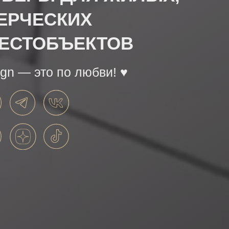
ЕРЧЕСКИХ
ВЕСТОБЪЕКТОВ
ign — это по любви! ♥️