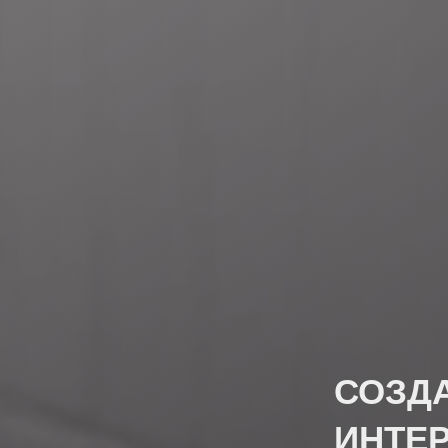
СОЗД
ИНТЕ