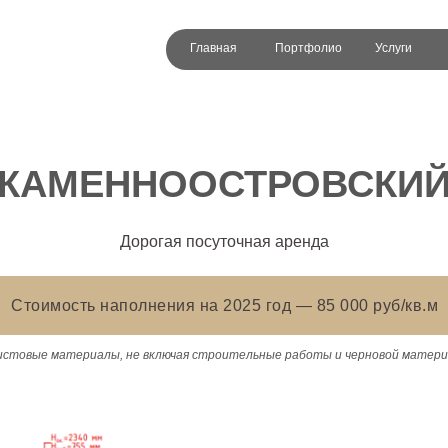
Главная
Портфолио
Услуги
КАМЕННООСТРОВСКИ
Дорогая посуточная аренда
Стоимость наполнения на 2025 год — 85 000 руб/кв.м
истовые материалы, не включая строительные работы и черновой матери