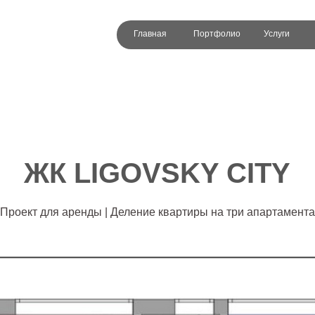
Главная
Портфолио
Услуги
ЖК LIGOVSKY CITY
Проект для аренды | Деление квартиры на три апартамента