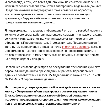
Я согласен(а) с тем, что текст данного мной по собственной воле и в
моих интересах согласия хранится в электронном виде в базе данных
Предпринимателя и подтверждает факт согласия на обработку
контактных данных в соответствии с положениями настоящего
документа, и беру на себя ответственность за достоверность
предоставления контактных данных.
Я подтверждаю, что владею информацией о том, что в любой момент в
течение всего срока действия настоящего согласия, я вправе отозвать
согласие и отписаться от получения рассылок как путем устного
обращения к Предпринимателю (представителю Предпринимателя),
так и путем направления отказа на почту
info@holly-design.ru
. Также я
информирован(-а), что при возникновении вопросов относительно
отказа от рассылки, я могу обратиться за помощью, отправив письмо
на почту info@holly-design.ru.
Настоящее согласие действует до поступления требования субъекта
персональных данных о прекращении обработки персональных
данных в соответствии с ч. 2 ст. 15 Федерального закона от 27.07.2006
№ 152-ФЗ «О персональных данных».
Настоящим подтверждаю, что любое моё действие по нажатию на
кнопку «Отправить» и/или маркировка соответствующего поля в
блоках формы, является достаточной формой согласия и
позволяет подтвердить сторонам факт получения такого согласия,
при этом иных доказательств для дополнительного