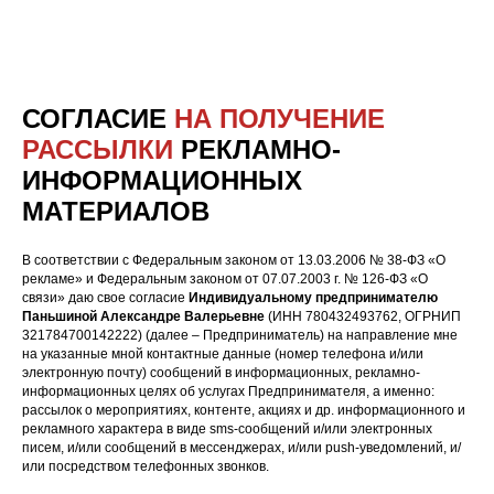
СОГЛАСИЕ
НА ПОЛУЧЕНИЕ
РАССЫЛКИ
РЕКЛАМНО-
ИНФОРМАЦИОННЫХ
МАТЕРИАЛОВ
В соответствии с Федеральным законом от 13.03.2006 № 38-ФЗ «О
рекламе» и Федеральным законом от 07.07.2003 г. № 126-ФЗ «О
связи» даю свое согласие
Индивидуальному предпринимателю
Паньшиной Александре Валерьевне
(ИНН 780432493762, ОГРНИП
321784700142222) (далее – Предприниматель) на направление мне
на указанные мной контактные данные (номер телефона и/или
электронную почту) сообщений в информационных, рекламно-
информационных целях об услугах Предпринимателя, а именно:
рассылок о мероприятиях, контенте, акциях и др. информационного и
рекламного характера в виде sms-сообщений и/или электронных
писем, и/или сообщений в мессенджерах, и/или push-уведомлений, и/
или посредством телефонных звонков.