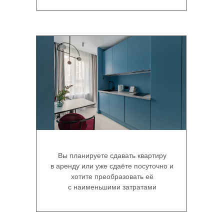
Вы планируете сдавать квартиру
в аренду или уже сдаёте посуточно и
АЛЕКСАНДРА
хотите преобразовать её
ПАНЬШИНА
с наименьшими затратами
19 лет