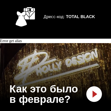
ЧТО ВАС ЖДЁТ
НА ЖИВОЙ ВСТРЕЧЕ:
Error get alias