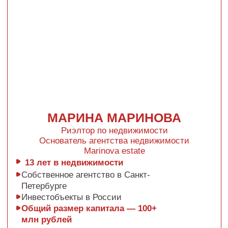
в моей студии и мы создаём проекты
вместе.
Это лучшая иллюстрация преемственности:
выпускница работает у выпускницы!