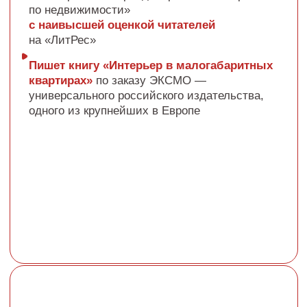
МАРИНА МАРИНОВА
Риэлтор по недвижимости
Основатель агентства недвижимости
Marinova estate
13 лет в недвижимости
Собственное агентство в Санкт-
Петербурге
Инвестобъекты в России
Общий размер капитала — 100+
млн рублей