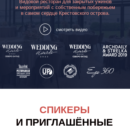
АННА ТРИФОНОВА
Флорист декоратор
Руководитель студии декора и флористики Very
Nice Decor
Тема: «Флористика в интерьере: подбор
материала, основные принципы создания
цветочной композиции»