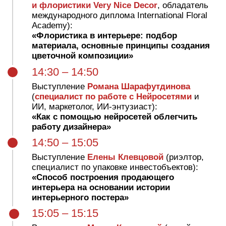
Дискотека
29.11.2025
Место проведения встречи — Санкт-Петербург,
Крестовский остров, Южная дорога 14