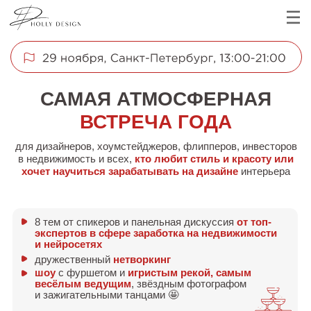
III
САМАЯ АТМОСФЕРНАЯ
ВСТРЕЧА ГОДА
для дизайнеров, хоумстейджеров, флипперов, инвесторов
в недвижимость и всех,
кто любит стиль и красоту или
хочет научиться зарабатывать на дизайне
интерьера
8 тем от спикеров и панельная дискуссия
от топ-
экспертов в сфере заработка на недвижимости
и нейросетях
дружественный
нетворкинг
шоу
с фуршетом и
игристым рекой, самым
весёлым ведущим
, звёздным фотографом
и зажигательными танцами 🤩