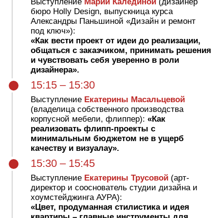
Видовой ресторан для закрытых ужинов
и мероприятий с собственным побережьем
в самом сердце Крестовского острова.
смотреть видео
СПИКЕРЫ
И ПРИГЛАШЁННЫЕ
ЭКСПЕРТЫ
:
Знакомьтесь, общайтесь и задавайте вопросы
во время нетворкинга, совместного неформального
фуршета и на дискотеке 😍