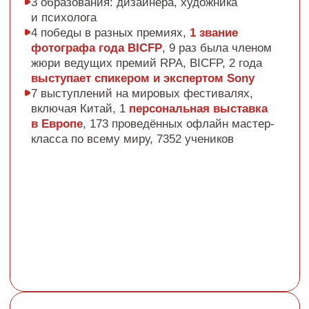
во флиппинге. Новая реальность»
Организатор и спикер конференций
и форумов на тему недвижимости
и инвестиций