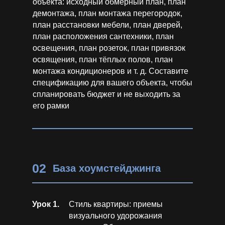
объекта: исходный обмерный план, план
демонтажа, план монтажа перегородок,
план расстановки мебели, план дверей,
план расположения сантехники, план
освещения, план розеток, план привязок
освящения, план тёплых полов, план
монтажа кондиционеров и т. д. Составите
спецификацию для вашего объекта, чтобы
спланировать бюджет и не выходить за
его рамки
02
База хоумстейджинга
Урок 1.
Стиль квартиры: приемы
визуального удорожания