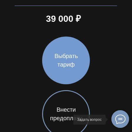
39 000 ₽
Выбрать
тариф
Внести
предоплату
Задать вопрос