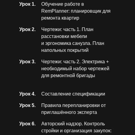
Урок 1.
Обучение работе в
RemPlanner: планировщик для
ремонта квартир
Урок 2.
Чертежи: часть 1. План
расстановки мебели
и эргономика санузла. План
напольных покрытий
Урок 3.
Чертежи: часть 2. Электрика +
необходимый набор чертежей
для ремонтной бригады
Урок 4.
Составление спецификации
Урок 5.
Правила перепланировки от
приглашённого эксперта
Урок 6.
Авторский надзор. Контроль
стройки и организация закупок: