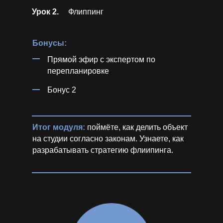
Урок 2.
Флиппинг
Бонусы:
Прямой эфир с экспертом по
перепланировке
Бонус 2
Итог модуля:
поймёте, как делить объект
на студии согласно законам. Узнаете, как
разрабатывать стратегию флиипинга.