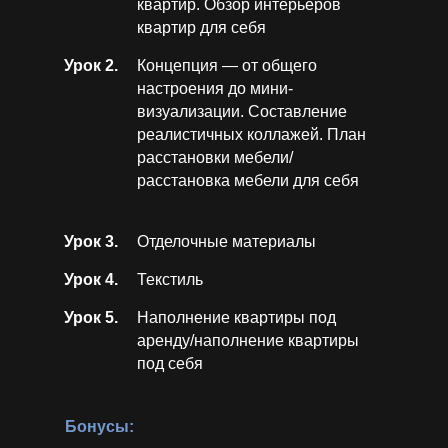
квартир. Обзор интерьеров
квартир для себя
Урок 2.
Концепция — от общего
настроения до мини-
визуализации. Составление
реалистичных коллажей. План
расстановки мебели/
расстановка мебели для себя
Урок 3.
Отделочные материалы
Урок 4.
Текстиль
Урок 5.
Наполнение квартиры под
аренду/наполнение квартиры
под себя
Бонусы: