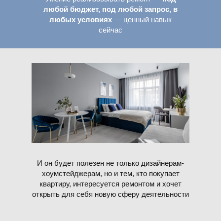
любой бюджет, под любой запрос, в
любых условиях
— ценный навык
сейчас
И он будет полезен не только дизайнерам-
хоумстейджерам, но и тем, кто покупает
квартиру, интересуется ремонтом и хочет
открыть для себя новую сферу деятельности