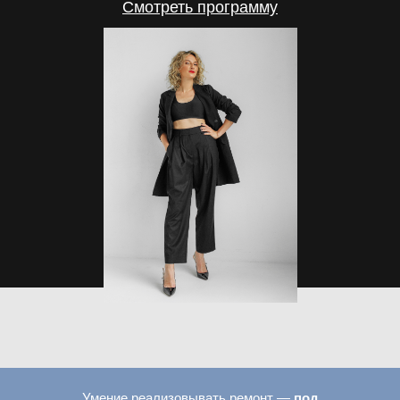
Cмотреть программу
Умение реализовывать ремонт —
под