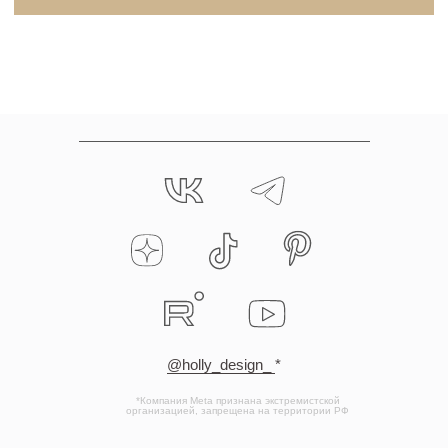
@holly_design_
*
*Компания Meta признана экстремистской
организацией, запрещена на территории РФ